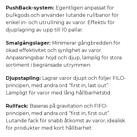
PushBack-system:
Egentligen anpassat för
bulkgods och använder lutande rullbanor för
enkel in- och utrullning av varor. Effektiv för
djuplagring av upp till 10 pallar.
Smalgångslager:
Minimerar gångbredden för
ökad effektivitet och synlighet av varor.
Anpassningsbar höjd och djup, lämplig för stora
sortiment i begränsade utrymmen.
Djupstapling:
Lagrar varor djupt och följer FILO-
principen, med andra ord “first in, last out”.
Lämpligt för varor med lång hållbarhetstid.
Rullfack:
Baseras på gravitation och FIFO-
principen, med andra ord “first in, first out”.
Lutande fack för snabb åtkomst av varor, idealisk
för produkter med kort hållbarhet.