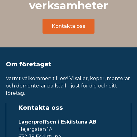
verksamheter
Kontakta oss
Om företaget
Varmt välkommen till oss! Vi säljer, köper, monterar
och demonterar pallställ - just för dig och ditt
företag.
Kontakta oss
Lagerproffsen i Eskilstuna AB
Hejargatan 1A
632 39 Eskilstuna