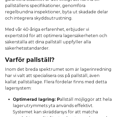
pallställens specifikationer, genomföra
regelbundna inspektioner, byta ut skadade delar
och integrera skyddsutrustning.
Med vår 40-åriga erfarenhet, erbjuder vi
expertstöd för att optimera lagersäkerheten och
säkerställa att dina pallställ uppfyller alla
säkerhetsstandarder.
Varför pallställ?
Inom det breda spektrumet som är lagerinredning
har vi valt att specialisera oss på pallställ, även
kallat pallställage. Flera fördelar finns med detta
lagersystem:
Optimerad lagring: P
allställ möjliggör att hela
lagerutrymmets yta används effektivt.
Systemet kan skräddarsys för att matcha