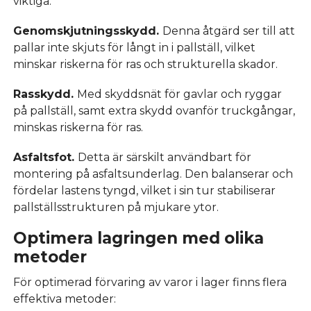
viktiga.
Genomskjutningsskydd.
Denna åtgärd ser till att
pallar inte skjuts för långt in i pallställ, vilket
minskar riskerna för ras och strukturella skador.
Rasskydd.
Med skyddsnät för gavlar och ryggar
på pallställ, samt extra skydd ovanför truckgångar,
minskas riskerna för ras.
Asfaltsfot.
Detta är särskilt användbart för
montering på asfaltsunderlag. Den balanserar och
fördelar lastens tyngd, vilket i sin tur stabiliserar
pallställsstrukturen på mjukare ytor.
Optimera lagringen med olika
metoder
För optimerad förvaring av varor i lager finns flera
effektiva metoder: