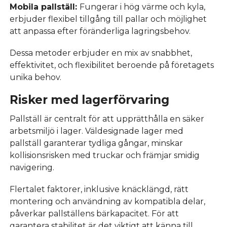
Mobila pallställ:
Fungerar i hög värme och kyla,
erbjuder flexibel tillgång till pallar och möjlighet
att anpassa efter föränderliga lagringsbehov.
Dessa metoder erbjuder en mix av snabbhet,
effektivitet, och flexibilitet beroende på företagets
unika behov.
Risker med lagerförvaring
Pallställ är centralt för att upprätthålla en säker
arbetsmiljö i lager. Väldesignade lager med
pallställ garanterar tydliga gångar, minskar
kollisionsrisken med truckar och främjar smidig
navigering.
Flertalet faktorer, inklusive knäcklängd, rätt
montering och användning av kompatibla delar,
påverkar pallställens bärkapacitet. För att
garantera stabilitet är det viktigt att känna till