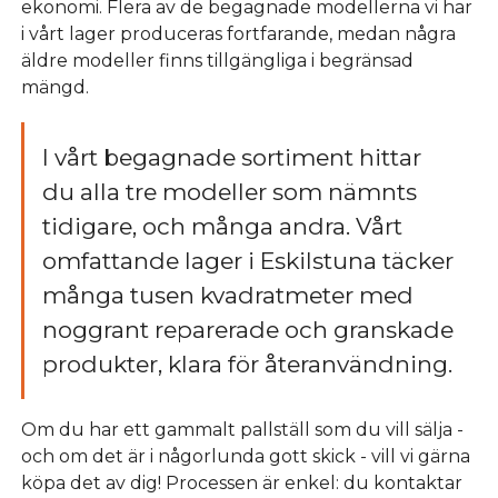
ekonomi. Flera av de begagnade modellerna vi har
i vårt lager produceras fortfarande, medan några
äldre modeller finns tillgängliga i begränsad
mängd.
I vårt begagnade sortiment hittar
du alla tre modeller som nämnts
tidigare, och många andra. Vårt
omfattande lager i Eskilstuna täcker
många tusen kvadratmeter med
noggrant reparerade och granskade
produkter, klara för återanvändning.
Om du har ett gammalt pallställ som du vill sälja -
och om det är i någorlunda gott skick - vill vi gärna
köpa det av dig! Processen är enkel: du kontaktar