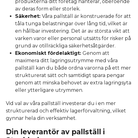
produkterna ditt företag hanterar, oberoende
av deras form eller storlek.
Säkerhet:
Våra pallställ är konstruerade för att
tåla tunga belastningar över lång tid, vilket är
en hållbar investering. Det är av största vikt att
varken varor eller personal utsätts för risker på
grund av otillräckliga säkerhetsåtgärder.
Ekonomiskt fördelaktigt:
Genom att
maximera ditt lagringsutrymme med våra
pallställ kan du både ordna varorna på ett mer
strukturerat sätt och samtidigt spara pengar
genom att minska behovet av extra lagringsyta
eller ytterligare utrymmen.
Vid val av våra pallställ investerar du i en mer
strukturerad och effektiv lagerförvaltning, vilket
gynnar hela din verksamhet.
Din leverantör av pallställ i