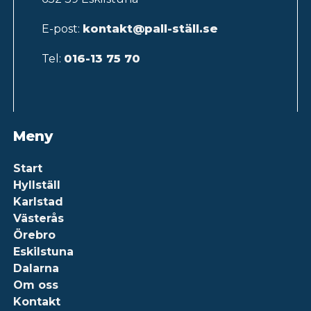
E-post:
kontakt@pall-ställ.se
Tel:
016-13 75 70
Meny
Start
Hyllställ
Karlstad
Västerås
Örebro
Eskilstuna
Dalarna
Om oss
Kontakt