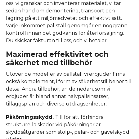
oss, vi granskar och inventerar materialet, vi tar
sedan hand om demontering, transport och
lagring på ett miljömedvetet och effektivt sätt.
Varje inkommet pallställ genomgår en noggrann
kontroll innan det godkänns för återförsäljning.
Du skickar fakturan till oss, och vi betalar.
Maximerad effektivitet och
säkerhet med tillbehör
Utöver de modeller av pallställ vi erbjuder finns
också komplement, i form av säkerhetstillbehör till
dessa. Andra tillbehör, än de nedan, som vi
erbjuder är bland annat halvpallsinsatser,
tilläggsplan och diverse utdragsenheter.
Påkörningsskydd.
Till för att förhindra
strukturella skador vid påkörningar är
skyddsåtgärder som stolp-, pelar- och gavelskydd