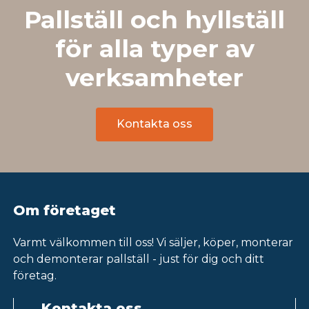
Pallställ och hyllställ
för alla typer av
verksamheter
Kontakta oss
Om företaget
Varmt välkommen till oss! Vi säljer, köper, monterar
och demonterar pallställ - just för dig och ditt
företag.
Kontakta oss