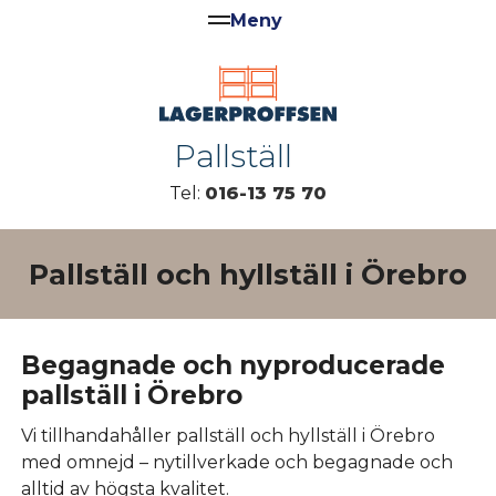
Pallställ
Tel:
016-13 75 70
Pallställ och hyllställ i Örebro
Begagnade och nyproducerade
pallställ i Örebro
Vi tillhandahåller pallställ och hyllställ i Örebro
med omnejd – nytillverkade och begagnade och
alltid av högsta kvalitet.