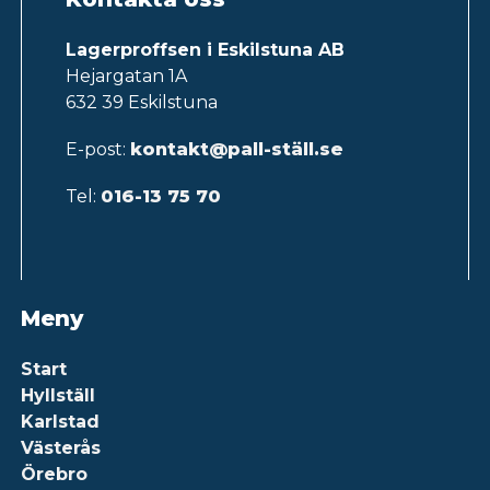
Lagerproffsen i Eskilstuna AB
Hejargatan 1A
632 39 Eskilstuna
E-post:
kontakt@pall-ställ.se
Tel:
016-13 75 70
Meny
Start
Hyllställ
Karlstad
Västerås
Örebro