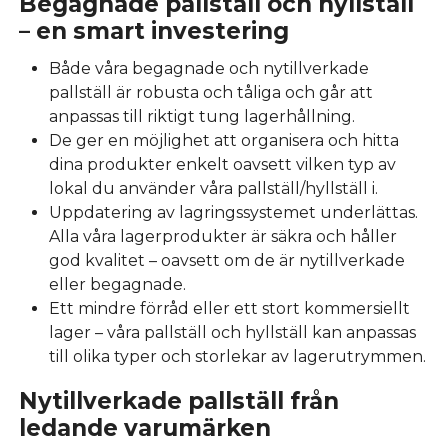
Begagnade pallställ och hyllställ
– en smart investering
Både våra begagnade och nytillverkade
pallställ är robusta och tåliga och går att
anpassas till riktigt tung lagerhållning.
De ger en möjlighet att organisera och hitta
dina produkter enkelt oavsett vilken typ av
lokal du använder våra pallställ/hyllställ i.
Uppdatering av lagringssystemet underlättas.
Alla våra lagerprodukter är säkra och håller
god kvalitet – oavsett om de är nytillverkade
eller begagnade.
Ett mindre förråd eller ett stort kommersiellt
lager – våra pallställ och hyllställ kan anpassas
till olika typer och storlekar av lagerutrymmen.
Nytillverkade pallställ från
ledande varumärken